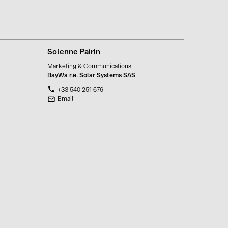
Solenne Pairin
Marketing & Communications
BayWa r.e. Solar Systems SAS
+33 540 251 676
Email