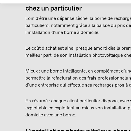
chez un particulier
Loin d’être une dépense sèche, la borne de recharge
particuliers, notamment grâce à la baisse du prix des
l’installation d’une borne à domicile.
Le coût d’achat est ainsi presque amorti dès la premi
meilleur parti de son installation photovoltaïque che
Mieux : une borne intelligente, en complément d’une 
permettre la refacturation des frais professionnels si
d’une entreprise qui effectue ses recharges pros à 
En résumé : chaque client particulier dispose, ave
exploitable en exploitant au mieux son installation p
domicile avec une borne.