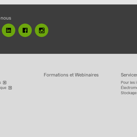
-nous
Formations et Webinaires
Service
s
Pour les i
rque
Électromo
Stockage 