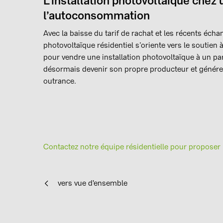
L’installation photovoltaïque chez 
l’autoconsommation
Avec la baisse du tarif de rachat et les récents échang
photovoltaïque résidentiel s’oriente vers le soutien
pour vendre une installation photovoltaïque à un parti
désormais devenir son propre producteur et générer d
outrance.
Contactez notre équipe résidentielle pour proposer l
vers vue d'ensemble