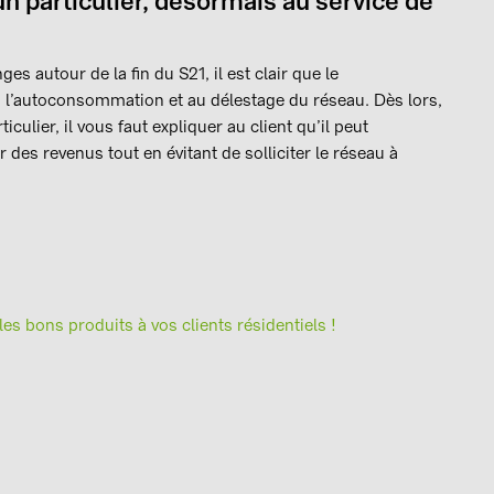
un particulier, désormais au service de
es autour de la fin du S21, il est clair que le
 à l’autoconsommation et au délestage du réseau. Dès lors,
culier, il vous faut expliquer au client qu’il peut
es revenus tout en évitant de solliciter le réseau à
es bons produits à vos clients résidentiels !