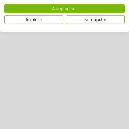
Accepter tout
Je refuse
Non, ajuster