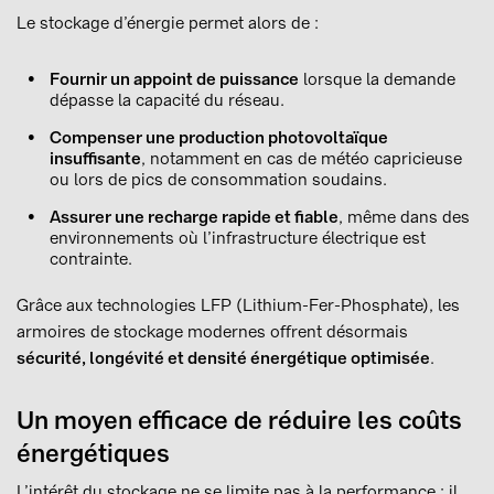
Le stockage d’énergie permet alors de :
Fournir un appoint de puissance
lorsque la demande
dépasse la capacité du réseau.
Compenser une production photovoltaïque
insuffisante
, notamment en cas de météo capricieuse
ou lors de pics de consommation soudains.
Assurer une recharge rapide et fiable
, même dans des
environnements où l’infrastructure électrique est
contrainte.
Grâce aux technologies LFP (Lithium-Fer-Phosphate), les
armoires de stockage modernes offrent désormais
sécurité, longévité et densité énergétique optimisée
.
Un moyen efficace de réduire les coûts
énergétiques
L’intérêt du stockage ne se limite pas à la performance : il