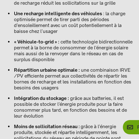
de recharge réduit les sollicitations sur la grille
Une recharge intelligente des véhicules
: la charge
optimisée permet de tirer parti des périodes
d’ensoleillement avec un coût potentiellement à la
baisse chez l’usager
« Véhicule-to-grid » :
cette technologie bidirectionnelle
permet à la borne de consommer de l’énergie solaire
mais aussi de la renvoyer dans le réseau en cas de
surplus disponible
Répartition urbaine optimale :
une combinaison IRVE
/PV efficiente permet aux collectivités de répartir les
bornes de recharge et les installations en fonction des
besoins des usagers
Intégration du stockage :
grâce aux batteries, il est
possible de stocker l’énergie produite pour la faire
consommer plus tard, en fonction des besoins et de
leur évolution
Moins de sollicitation réseau :
grâce à l’énergie
produite, stockée et répartie intelligemment, les
sollicitations du réseau en période de pointe sont