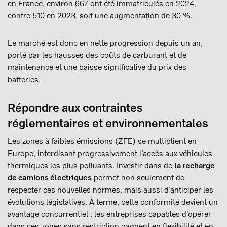
en France, environ 667 ont été immatriculés en 2024,
contre 510 en 2023, soit une augmentation de 30 %.
Le marché est donc en nette progression depuis un an,
porté par les hausses des coûts de carburant et de
maintenance et une baisse significative du prix des
batteries.
Répondre aux contraintes
réglementaires et environnementales
Les zones à faibles émissions (ZFE) se multiplient en
Europe, interdisant progressivement l’accès aux véhicules
thermiques les plus polluants. Investir dans de
la recharge
de camions électriques
permet non seulement de
respecter ces nouvelles normes, mais aussi d’anticiper les
évolutions législatives. À terme, cette conformité devient un
avantage concurrentiel : les entreprises capables d’opérer
dans ces zones sans restriction gagnent en flexibilité et en