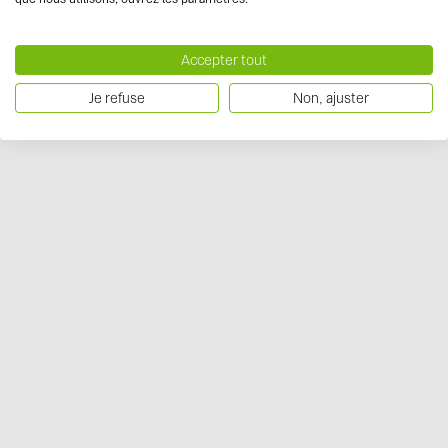
Accepter tout
Je refuse
Non, ajuster